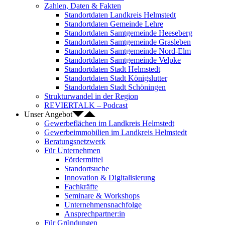
Zahlen, Daten & Fakten
Standortdaten Landkreis Helmstedt
Standortdaten Gemeinde Lehre
Standortdaten Samtgemeinde Heeseberg
Standortdaten Samtgemeinde Grasleben
Standortdaten Samtgemeinde Nord-Elm
Standortdaten Samtgemeinde Velpke
Standortdaten Stadt Helmstedt
Standortdaten Stadt Königslutter
Standortdaten Stadt Schöningen
Strukturwandel in der Region
REVIERTALK – Podcast
Unser Angebot
Gewerbeflächen im Landkreis Helmstedt
Gewerbeimmobilien im Landkreis Helmstedt
Beratungsnetzwerk
Für Unternehmen
Fördermittel
Standortsuche
Innovation & Digitalisierung
Fachkräfte
Seminare & Workshops
Unternehmensnachfolge
Ansprechpartner:in
Für Gründungen