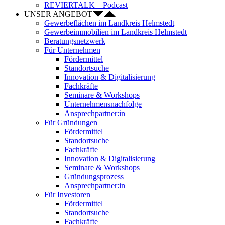
REVIERTALK – Podcast
UNSER ANGEBOT
Gewerbeflächen im Landkreis Helmstedt
Gewerbeimmobilien im Landkreis Helmstedt
Beratungsnetzwerk
Für Unternehmen
Fördermittel
Standortsuche
Innovation & Digitalisierung
Fachkräfte
Seminare & Workshops
Unternehmensnachfolge
Ansprechpartner:in
Für Gründungen
Fördermittel
Standortsuche
Fachkräfte
Innovation & Digitalisierung
Seminare & Workshops
Gründungsprozess
Ansprechpartner:in
Für Investoren
Fördermittel
Standortsuche
Fachkräfte