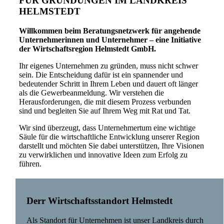
FÜR GRÜNDUNGEN IM LANDKREIS
HELMSTEDT
Willkommen beim Beratungsnetzwerk für angehende
Unternehmerinnen und Unternehmer – eine Initiative
der Wirtschaftsregion Helmstedt GmbH.
Ihr eigenes Unternehmen zu gründen, muss nicht schwer
sein. Die Entscheidung dafür ist ein spannender und
bedeutender Schritt in Ihrem Leben und dauert oft länger
als die Gewerbeanmeldung. Wir verstehen die
Herausforderungen, die mit diesem Prozess verbunden
sind und begleiten Sie auf Ihrem Weg mit Rat und Tat.
Wir sind überzeugt, dass Unternehmertum eine wichtige
Säule für die wirtschaftliche Entwicklung unserer Region
darstellt und möchten Sie dabei unterstützen, Ihre Visionen
zu verwirklichen und innovative Ideen zum Erfolg zu
führen.
Derr Wirtschaftsstandort Helmstedt
Als Standort für Unternehmen ist unser Landkreis durch