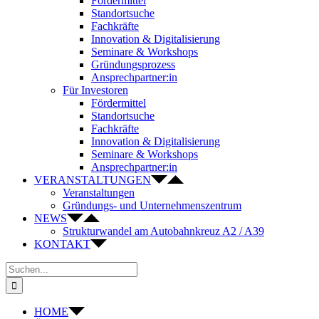
Fördermittel
Standortsuche
Fachkräfte
Innovation & Digitalisierung
Seminare & Workshops
Gründungsprozess
Ansprechpartner:in
Für Investoren
Fördermittel
Standortsuche
Fachkräfte
Innovation & Digitalisierung
Seminare & Workshops
Ansprechpartner:in
VERANSTALTUNGEN
Veranstaltungen
Gründungs- und Unternehmenszentrum
NEWS
Strukturwandel am Autobahnkreuz A2 / A39
KONTAKT
Suche
nach:
HOME