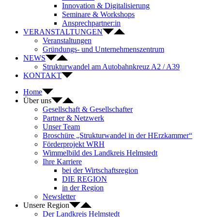
Innovation & Digitalisierung
Seminare & Workshops
Ansprechpartner:in
VERANSTALTUNGEN
Veranstaltungen
Gründungs- und Unternehmenszentrum
NEWS
Strukturwandel am Autobahnkreuz A2 / A39
KONTAKT
Home
Über uns
Gesellschaft & Gesellschafter
Partner & Netzwerk
Unser Team
Broschüre „Strukturwandel in der HErzkammer“
Förderprojekt WRH
Wimmelbild des Landkreis Helmstedt
Ihre Karriere
bei der Wirtschaftsregion
DIE REGION
in der Region
Newsletter
Unsere Region
Der Landkreis Helmstedt