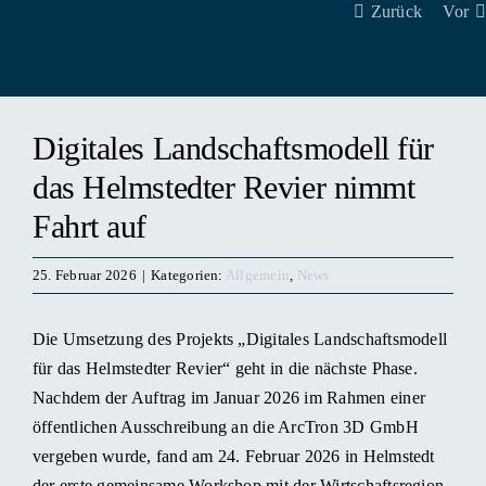
Zurück
Vor
Digitales Landschaftsmodell für
das Helmstedter Revier nimmt
Fahrt auf
25. Februar 2026
|
Kategorien:
Allgemein
,
News
Die Umsetzung des Projekts „Digitales Landschaftsmodell
für das Helmstedter Revier“ geht in die nächste Phase.
Nachdem der Auftrag im Januar 2026 im Rahmen einer
öffentlichen Ausschreibung an die ArcTron 3D GmbH
vergeben wurde, fand am 24. Februar 2026 in Helmstedt
der erste gemeinsame Workshop mit der Wirtschaftsregion