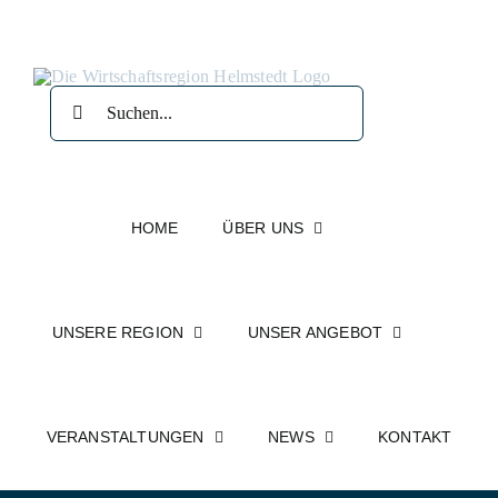
Zum
Inhalt
springen
Suche
nach:
HOME
ÜBER UNS
UNSERE REGION
UNSER ANGEBOT
VERANSTALTUNGEN
NEWS
KONTAKT