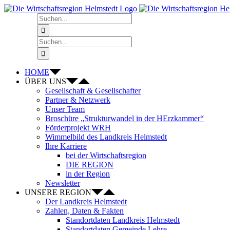
Zum
Inhalt
Suche
springen
nach:
Suche
nach:
HOME
ÜBER UNS
Gesellschaft & Gesellschafter
Partner & Netzwerk
Unser Team
Broschüre „Strukturwandel in der HErzkammer“
Förderprojekt WRH
Wimmelbild des Landkreis Helmstedt
Ihre Karriere
bei der Wirtschaftsregion
DIE REGION
in der Region
Newsletter
UNSERE REGION
Der Landkreis Helmstedt
Zahlen, Daten & Fakten
Standortdaten Landkreis Helmstedt
Standortdaten Gemeinde Lehre