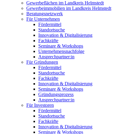
Gewerbeflächen im Landkreis Helmstedt
Gewerbeimmobilien im Landkreis Helmstedt
Beratungsnetzwerk
Für Unternehmen
Fördermittel
Standortsuche
Innovation & Digitalisierung
Fachkräfte
Seminare & Workshops
Unternehmensnachfolge
Ansprechpartner:in
Für Gründungen
Fördermittel
Standortsuche
Fachkräfte
Innovation & Digitalisierung
Seminare & Workshops
Gründungsprozess
Ansprechpartner:in
Für Investoren
Fördermittel
Standortsuche
Fachkräfte
Innovation & Digitalisierung
Seminare & Workshops