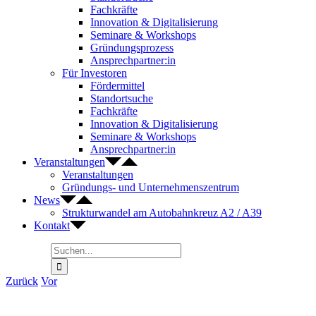
Fachkräfte
Innovation & Digitalisierung
Seminare & Workshops
Gründungsprozess
Ansprechpartner:in
Für Investoren
Fördermittel
Standortsuche
Fachkräfte
Innovation & Digitalisierung
Seminare & Workshops
Ansprechpartner:in
Veranstaltungen
Veranstaltungen
Gründungs- und Unternehmenszentrum
News
Strukturwandel am Autobahnkreuz A2 / A39
Kontakt
Suche
nach:
Zurück
Vor