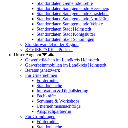
Standortdaten Gemeinde Lehre
Standortdaten Samtgemeinde Heeseberg
Standortdaten Samtgemeinde Grasleben
Standortdaten Samtgemeinde Nord-Elm
Standortdaten Samtgemeinde Velpke
Standortdaten Stadt Helmstedt
Standortdaten Stadt Königslutter
Standortdaten Stadt Schöningen
Strukturwandel in der Region
REVIERTALK – Podcast
Unser Angebot
Gewerbeflächen im Landkreis Helmstedt
Gewerbeimmobilien im Landkreis Helmstedt
Beratungsnetzwerk
Für Unternehmen
Fördermittel
Standortsuche
Innovation & Digitalisierung
Fachkräfte
Seminare & Workshops
Unternehmensnachfolge
Ansprechpartner:in
Für Gründungen
Fördermittel
Standortsuche