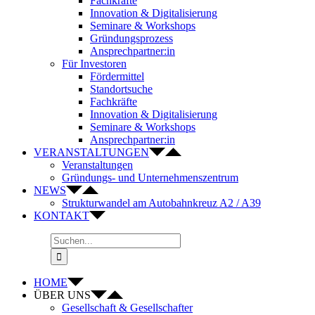
Fachkräfte
Innovation & Digitalisierung
Seminare & Workshops
Gründungsprozess
Ansprechpartner:in
Für Investoren
Fördermittel
Standortsuche
Fachkräfte
Innovation & Digitalisierung
Seminare & Workshops
Ansprechpartner:in
VERANSTALTUNGEN
Veranstaltungen
Gründungs- und Unternehmenszentrum
NEWS
Strukturwandel am Autobahnkreuz A2 / A39
KONTAKT
Suche
nach:
HOME
ÜBER UNS
Gesellschaft & Gesellschafter