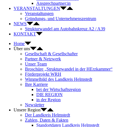
Ansprechpartner:in
VERANSTALTUNGEN
Veranstaltungen
Gründungs- und Unternehmenszentrum
NEWS
Strukturwandel am Autobahnkreuz A2 / A39
KONTAKT
Home
Über uns
Gesellschaft & Gesellschafter
Partner & Netzwerk
Unser Team
Broschüre „Strukturwandel in der HErzkammer“
Förderprojekt WRH
Wimmelbild des Landkreis Helmstedt
Ihre Karriere
bei der Wirtschaftsregion
DIE REGION
in der Region
Newsletter
Unsere Region
Der Landkreis Helmstedt
Zahlen, Daten & Fakten
Standortdaten Landkreis Helmstedt