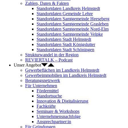
Zahlen, Daten & Fakten
Standortdaten Landkreis Helmstedt
Standortdaten Gemeinde Lehre
Standortdaten Samtgemeinde Heeseberg
Standortdaten Samtgemeinde Grasleben
Standortdaten Samtgemeinde Nord-Elm
Standortdaten Samtgemeinde Velpke
Standortdaten Stadt Helmstedt
Standortdaten Stadt Königslutter
Standortdaten Stadt Schöningen
Strukturwandel in der Region
REVIERTALK – Podcast
Unser Angebot
Gewerbeflächen im Landkreis Helmstedt
Gewerbeimmobilien im Landkreis Helmstedt
Beratungsnetzwerk
Für Unternehmen
Fördermittel
Standortsuche
Innovation & Digitalisierung
Fachkräfte
Seminare & Workshops
Unternehmensnachfolge
Ansprechpartner:in
Für Gründungen