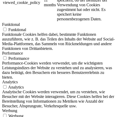
11
speichern, ob der Benutzer der
viewed_cookie_policy
months
Verwendung von Cookies
zugestimmt hat oder nicht. Es
speichert keine
personenbezogenen Daten.
Funktional
Funktional
Funktionale Cookies helfen dabei, bestimmte Funktionen
auszuführen, wie z. B. das Teilen des Inhalts der Website auf Social-
Media-Plattformen, das Sammeln von Rückmeldungen und andere
Funktionen von Drittanbietern.
Performance
Performance
Performance-Cookies werden verwendet, um die wichtigsten
Leistungsindizes der Website zu verstehen und zu analysieren, was
dazu beiträgt, den Besuchern ein besseres Benutzererlebnis zu
bieten.
Analytics
Analytics
Analytische Cookies werden verwendet, um zu verstehen, wie
Besucher mit der Website interagieren. Diese Cookies helfen bei der
Bereitstellung von Informationen zu Metriken wie Anzahl der
Besucher, Absprungrate, Verkehrsquelle usw.
Werbung
Werbung