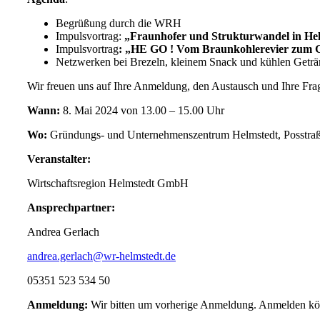
Begrüßung durch die WRH
Impulsvortrag:
„Fraunhofer und Strukturwandel in He
Impulsvortrag
: „HE GO ! Vom Braunkohlerevier zum 
Netzwerken bei Brezeln, kleinem Snack und kühlen Getr
Wir freuen uns auf Ihre Anmeldung, den Austausch und Ihre Frag
Wann:
8. Mai 2024 von 13.00 – 15.00 Uhr
Wo:
Gründungs- und Unternehmenszentrum Helmstedt, Posstraß
Veranstalter:
Wirtschaftsregion Helmstedt GmbH
Ansprechpartner:
Andrea Gerlach
andrea.gerlach@wr-helmstedt.de
05351 523 534 50
Anmeldung:
Wir bitten um vorherige Anmeldung. Anmelden kön