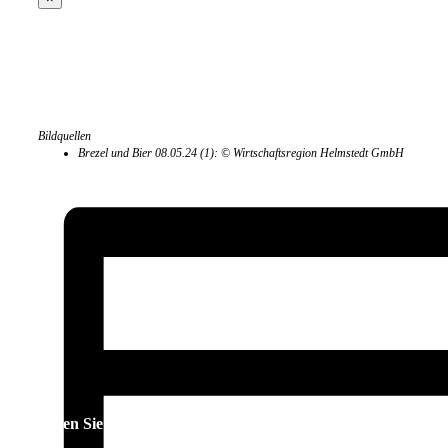
Bildquellen
Brezel und Bier 08.05.24 (1): © Wirtschaftsregion Helmstedt GmbH
Teilen Sie diesen Artikel!