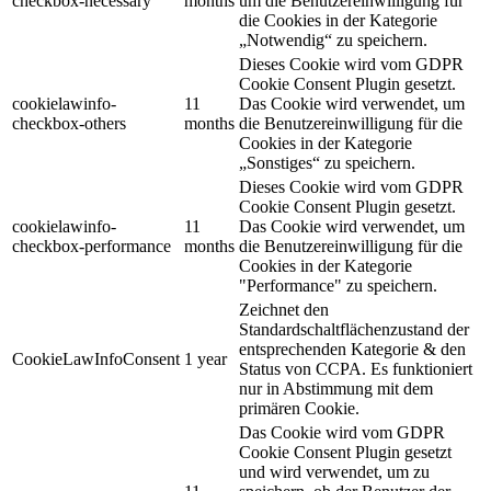
checkbox-necessary
months
um die Benutzereinwilligung für
die Cookies in der Kategorie
„Notwendig“ zu speichern.
Dieses Cookie wird vom GDPR
Cookie Consent Plugin gesetzt.
cookielawinfo-
11
Das Cookie wird verwendet, um
checkbox-others
months
die Benutzereinwilligung für die
Cookies in der Kategorie
„Sonstiges“ zu speichern.
Dieses Cookie wird vom GDPR
Cookie Consent Plugin gesetzt.
cookielawinfo-
11
Das Cookie wird verwendet, um
checkbox-performance
months
die Benutzereinwilligung für die
Cookies in der Kategorie
"Performance" zu speichern.
Zeichnet den
Standardschaltflächenzustand der
entsprechenden Kategorie & den
CookieLawInfoConsent
1 year
Status von CCPA. Es funktioniert
nur in Abstimmung mit dem
primären Cookie.
Das Cookie wird vom GDPR
Cookie Consent Plugin gesetzt
und wird verwendet, um zu