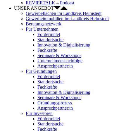
REVIERTALK – Podcast
UNSER ANGEBOT
Gewerbeflächen im Landkreis Helmstedt
Gewerbeimmobilien im Landkreis Helmstedt
Beratungsnetzwerk
Für Unternehmen
Fördermittel
Standortsuche
Innovation & Digitalisierung
Fachkräfte
Seminare & Workshops
Unternehmensnachfolge
Ansprechpartner:in
Für Gründungen
Fördermittel
Standortsuche
Fachkräfte
Innovation & Digitalisierung
Seminare & Workshops
Gründungsprozess
Ansprechpartner:in
Für Investoren
Fördermittel
Standortsuche
Fachkräfte