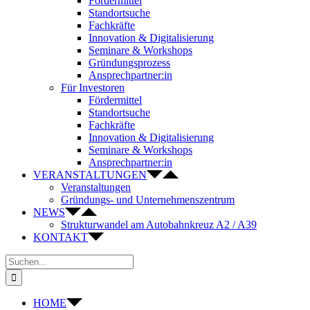
Fördermittel
Standortsuche
Fachkräfte
Innovation & Digitalisierung
Seminare & Workshops
Gründungsprozess
Ansprechpartner:in
Für Investoren
Fördermittel
Standortsuche
Fachkräfte
Innovation & Digitalisierung
Seminare & Workshops
Ansprechpartner:in
VERANSTALTUNGEN
Veranstaltungen
Gründungs- und Unternehmenszentrum
NEWS
Strukturwandel am Autobahnkreuz A2 / A39
KONTAKT
Suche
nach:
HOME