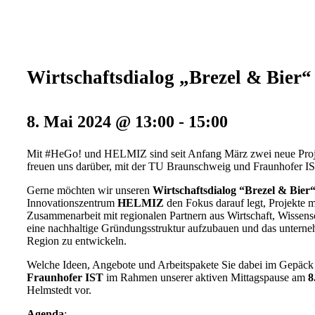
Wirtschaftsdialog „Brezel & Bier“
8. Mai 2024 @ 13:00
-
15:00
Mit #HeGo! und HELMIZ sind seit Anfang März zwei neue Pro
freuen uns darüber, mit der TU Braunschweig und Fraunhofer IS
Gerne möchten wir unseren
Wirtschaftsdialog “Brezel & Bier
Innovationszentrum
HELMIZ
den Fokus darauf legt, Projekte 
Zusammenarbeit mit regionalen Partnern aus Wirtschaft, Wissensc
eine nachhaltige Gründungsstruktur aufzubauen und das unterne
Region zu entwickeln.
Welche Ideen, Angebote und Arbeitspakete Sie dabei im Gepäck 
Fraunhofer IST
im Rahmen unserer aktiven Mittagspause am
8
Helmstedt vor.
Agenda
: