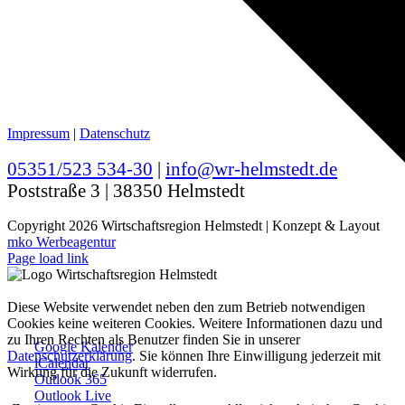
Impressum
|
Datenschutz
05351/523 534-30
|
info@wr-helmstedt.de
Poststraße 3 | 38350 Helmstedt
Copyright
2026 Wirtschaftsregion Helmstedt | Konzept & Layout
mko Werbeagentur
Page load link
Diese Website verwendet neben den zum Betrieb notwendigen
Cookies keine weiteren Cookies. Weitere Informationen dazu und
zu Ihren Rechten als Benutzer finden Sie in unserer
Google Kalender
Datenschutzerklärung
. Sie können Ihre Einwilligung jederzeit mit
iCalendar
Wirkung für die Zukunft widerrufen.
Outlook 365
Outlook Live