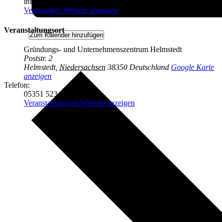
info@wr-helmstedt.de
Veranstalter-Website anzeigen
Veranstaltungsort
Zum Kalender hinzufügen
Gründungs- und Unternehmenszentrum Helmstedt
Poststr. 2
Helmstedt
,
Niedersachsen
38350
Deutschland
Google Karte
anzeigen
Telefon:
05351 523 534 50
Veranstaltungsort-Website anzeigen