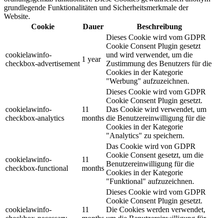
grundlegende Funktionalitäten und Sicherheitsmerkmale der
Website.
Cookie
Dauer
Beschreibung
Dieses Cookie wird vom GDPR
Cookie Consent Plugin gesetzt
cookielawinfo-
und wird verwendet, um die
1 year
checkbox-advertisement
Zustimmung des Benutzers für die
Cookies in der Kategorie
"Werbung" aufzuzeichnen.
Dieses Cookie wird vom GDPR
Cookie Consent Plugin gesetzt.
cookielawinfo-
11
Das Cookie wird verwendet, um
checkbox-analytics
months
die Benutzereinwilligung für die
Cookies in der Kategorie
"Analytics" zu speichern.
Das Cookie wird von GDPR
Cookie Consent gesetzt, um die
cookielawinfo-
11
Benutzereinwilligung für die
checkbox-functional
months
Cookies in der Kategorie
"Funktional" aufzuzeichnen.
Dieses Cookie wird vom GDPR
Cookie Consent Plugin gesetzt.
cookielawinfo-
11
Die Cookies werden verwendet,