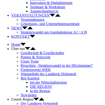
Innovation & Digitalisierung
Seminare & Workshops
Ansprechpartner:in
VERANSTALTUNGEN
Veranstaltungen
Gründungs- und Unternehmenszentrum
NEWS
Strukturwandel am Autobahnkreuz A2 / A39
KONTAKT
Home
Über uns
Gesellschaft & Gesellschafter
Partner & Netzwerk
Unser Team
Broschüre „Strukturwandel in der HErzkammer“
Förderprojekt WRH
Wimmelbild des Landkreis Helmstedt
Ihre Karriere
bei der Wirtschaftsregion
DIE REGION
in der Region
Newsletter
Unsere Region
Der Landkreis Helmstedt