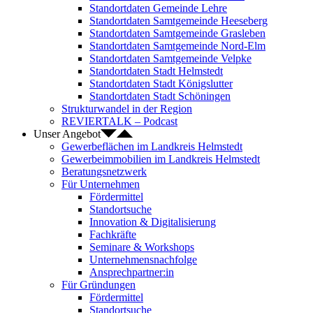
Standortdaten Gemeinde Lehre
Standortdaten Samtgemeinde Heeseberg
Standortdaten Samtgemeinde Grasleben
Standortdaten Samtgemeinde Nord-Elm
Standortdaten Samtgemeinde Velpke
Standortdaten Stadt Helmstedt
Standortdaten Stadt Königslutter
Standortdaten Stadt Schöningen
Strukturwandel in der Region
REVIERTALK – Podcast
Unser Angebot
Gewerbeflächen im Landkreis Helmstedt
Gewerbeimmobilien im Landkreis Helmstedt
Beratungsnetzwerk
Für Unternehmen
Fördermittel
Standortsuche
Innovation & Digitalisierung
Fachkräfte
Seminare & Workshops
Unternehmensnachfolge
Ansprechpartner:in
Für Gründungen
Fördermittel
Standortsuche