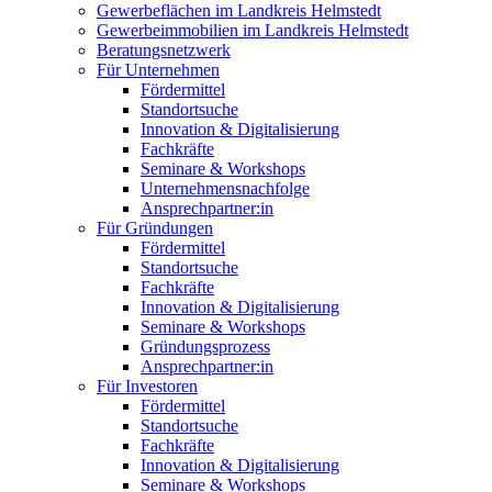
Gewerbeflächen im Landkreis Helmstedt
Gewerbeimmobilien im Landkreis Helmstedt
Beratungsnetzwerk
Für Unternehmen
Fördermittel
Standortsuche
Innovation & Digitalisierung
Fachkräfte
Seminare & Workshops
Unternehmensnachfolge
Ansprechpartner:in
Für Gründungen
Fördermittel
Standortsuche
Fachkräfte
Innovation & Digitalisierung
Seminare & Workshops
Gründungsprozess
Ansprechpartner:in
Für Investoren
Fördermittel
Standortsuche
Fachkräfte
Innovation & Digitalisierung
Seminare & Workshops