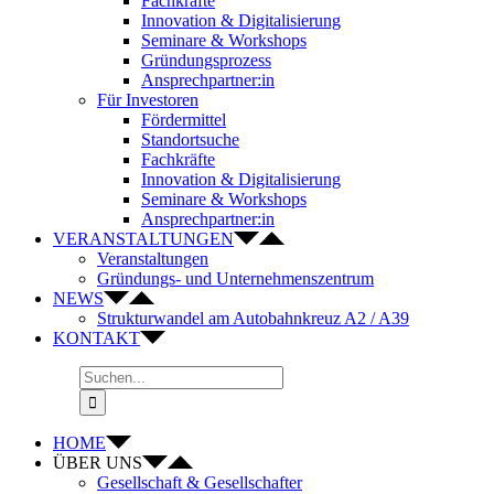
Fachkräfte
Innovation & Digitalisierung
Seminare & Workshops
Gründungsprozess
Ansprechpartner:in
Für Investoren
Fördermittel
Standortsuche
Fachkräfte
Innovation & Digitalisierung
Seminare & Workshops
Ansprechpartner:in
VERANSTALTUNGEN
Veranstaltungen
Gründungs- und Unternehmenszentrum
NEWS
Strukturwandel am Autobahnkreuz A2 / A39
KONTAKT
Suche
nach:
HOME
ÜBER UNS
Gesellschaft & Gesellschafter