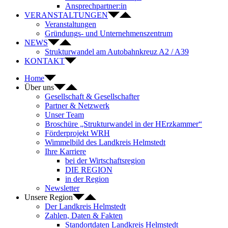
Ansprechpartner:in
VERANSTALTUNGEN
Veranstaltungen
Gründungs- und Unternehmenszentrum
NEWS
Strukturwandel am Autobahnkreuz A2 / A39
KONTAKT
Home
Über uns
Gesellschaft & Gesellschafter
Partner & Netzwerk
Unser Team
Broschüre „Strukturwandel in der HErzkammer“
Förderprojekt WRH
Wimmelbild des Landkreis Helmstedt
Ihre Karriere
bei der Wirtschaftsregion
DIE REGION
in der Region
Newsletter
Unsere Region
Der Landkreis Helmstedt
Zahlen, Daten & Fakten
Standortdaten Landkreis Helmstedt