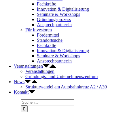
Fachkräfte
Innovation & Digitalisierung
Seminare & Workshops
Gründungsprozess
Ansprechpartner:in
Für Investoren
Fördermittel
Standortsuche
Fachkräfte
Innovation & Digitalisierung
Seminare & Workshops
Ansprechpartner:in
Veranstaltungen
Veranstaltungen
Gründungs- und Unternehmenszentrum
News
Strukturwandel am Autobahnkreuz A2 / A39
Kontakt
Suche
nach: