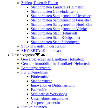
Zahlen, Daten & Fakten
Standortdaten Landkreis Helmstedt
Standortdaten Gemeinde Lehre
Standortdaten Samtgemeinde Heeseberg
Standortdaten Samtgemeinde Grasleben
Standortdaten Samtgemeinde Nord-Elm
Standortdaten Samtgemeinde Velpke
Standortdaten Stadt Helmstedt
Standortdaten Stadt Königslutter
Standortdaten Stadt Schöningen
Strukturwandel in der Region
REVIERTALK – Podcast
Unser Angebot
Gewerbeflächen im Landkreis Helmstedt
Gewerbeimmobilien im Landkreis Helmstedt
Beratungsnetzwerk
Für Unternehmen
Fördermittel
Standortsuche
Innovation & Digitalisierung
Fachkräfte
Seminare & Workshops
Unternehmensnachfolge
Ansprechpartner:in
Für Gründungen