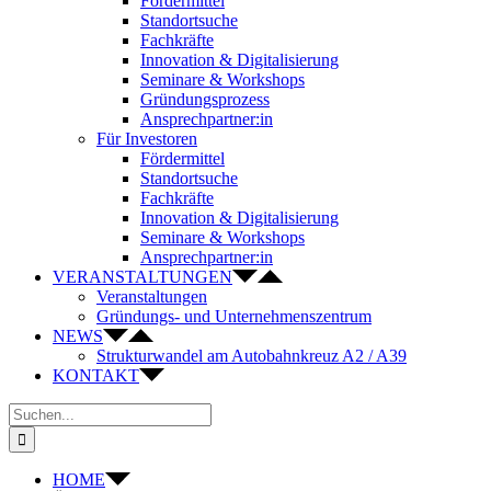
Fördermittel
Standortsuche
Fachkräfte
Innovation & Digitalisierung
Seminare & Workshops
Gründungsprozess
Ansprechpartner:in
Für Investoren
Fördermittel
Standortsuche
Fachkräfte
Innovation & Digitalisierung
Seminare & Workshops
Ansprechpartner:in
VERANSTALTUNGEN
Veranstaltungen
Gründungs- und Unternehmenszentrum
NEWS
Strukturwandel am Autobahnkreuz A2 / A39
KONTAKT
Suche
nach:
HOME