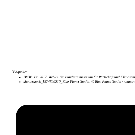
Bildquellen
BMWi_Fz_2017_Web2x_de: Bundesministerium für Wirtschaft und Klimasch
shutterstock_1974620210_Blue-Planet-Studio: © Blue Planet Studio / shutter