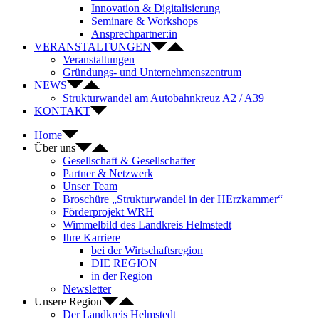
Innovation & Digitalisierung
Seminare & Workshops
Ansprechpartner:in
VERANSTALTUNGEN
Veranstaltungen
Gründungs- und Unternehmenszentrum
NEWS
Strukturwandel am Autobahnkreuz A2 / A39
KONTAKT
Home
Über uns
Gesellschaft & Gesellschafter
Partner & Netzwerk
Unser Team
Broschüre „Strukturwandel in der HErzkammer“
Förderprojekt WRH
Wimmelbild des Landkreis Helmstedt
Ihre Karriere
bei der Wirtschaftsregion
DIE REGION
in der Region
Newsletter
Unsere Region
Der Landkreis Helmstedt