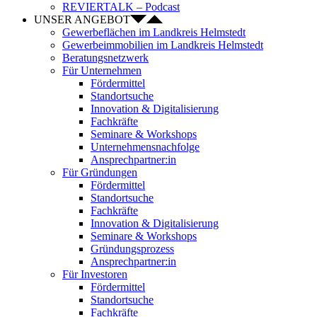
REVIERTALK – Podcast
UNSER ANGEBOT
Gewerbeflächen im Landkreis Helmstedt
Gewerbeimmobilien im Landkreis Helmstedt
Beratungsnetzwerk
Für Unternehmen
Fördermittel
Standortsuche
Innovation & Digitalisierung
Fachkräfte
Seminare & Workshops
Unternehmensnachfolge
Ansprechpartner:in
Für Gründungen
Fördermittel
Standortsuche
Fachkräfte
Innovation & Digitalisierung
Seminare & Workshops
Gründungsprozess
Ansprechpartner:in
Für Investoren
Fördermittel
Standortsuche
Fachkräfte