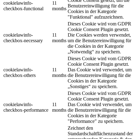
Cookie Consent gesetzt, um die
cookielawinfo-
11
Benutzereinwilligung für die
checkbox-functional
months
Cookies in der Kategorie
"Funktional" aufzuzeichnen.
Dieses Cookie wird vom GDPR
Cookie Consent Plugin gesetzt.
cookielawinfo-
11
Die Cookies werden verwendet,
checkbox-necessary
months
um die Benutzereinwilligung für
die Cookies in der Kategorie
„Notwendig“ zu speichern.
Dieses Cookie wird vom GDPR
Cookie Consent Plugin gesetzt.
cookielawinfo-
11
Das Cookie wird verwendet, um
checkbox-others
months
die Benutzereinwilligung für die
Cookies in der Kategorie
„Sonstiges“ zu speichern.
Dieses Cookie wird vom GDPR
Cookie Consent Plugin gesetzt.
cookielawinfo-
11
Das Cookie wird verwendet, um
checkbox-performance
months
die Benutzereinwilligung für die
Cookies in der Kategorie
"Performance" zu speichern.
Zeichnet den
Standardschaltflächenzustand der