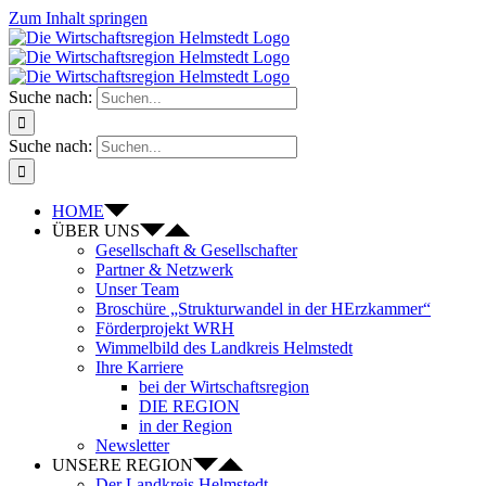
Zum Inhalt springen
Suche nach:
Suche nach:
HOME
ÜBER UNS
Gesellschaft & Gesellschafter
Partner & Netzwerk
Unser Team
Broschüre „Strukturwandel in der HErzkammer“
Förderprojekt WRH
Wimmelbild des Landkreis Helmstedt
Ihre Karriere
bei der Wirtschaftsregion
DIE REGION
in der Region
Newsletter
UNSERE REGION
Der Landkreis Helmstedt