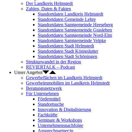
Der Landkreis Helmstedt
Zahlen, Daten & Fakten
Standortdaten Landkreis Helmstedt
Standortdaten Gemeinde Lehre
Standortdaten Samtgemeinde Heeseberg
Standortdaten Samtgemeinde Grasleben
Standortdaten Samtgemeinde Nord-Elm
Standortdaten Samtgemeinde Velpke
Standortdaten Stadt Helmstedt
Standortdaten Stadt Königslutter
Standortdaten Stadt Schöningen
Strukturwandel in der Region
REVIERTALK – Podcast
Unser Angebot
Gewerbeflächen im Landkreis Helmstedt
Gewerbeimmobilien im Landkreis Helmstedt
Beratungsnetzwerk
Für Unternehmen
Fördermittel
Standortsuche
Innovation & Digitalisierung
Fachkräfte
Seminare & Workshops
Unternehmensnachfolge
Ansprechpartner:in