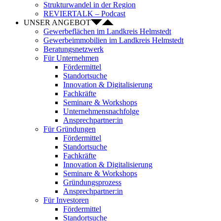
Strukturwandel in der Region
REVIERTALK – Podcast
UNSER ANGEBOT
Gewerbeflächen im Landkreis Helmstedt
Gewerbeimmobilien im Landkreis Helmstedt
Beratungsnetzwerk
Für Unternehmen
Fördermittel
Standortsuche
Innovation & Digitalisierung
Fachkräfte
Seminare & Workshops
Unternehmensnachfolge
Ansprechpartner:in
Für Gründungen
Fördermittel
Standortsuche
Fachkräfte
Innovation & Digitalisierung
Seminare & Workshops
Gründungsprozess
Ansprechpartner:in
Für Investoren
Fördermittel
Standortsuche