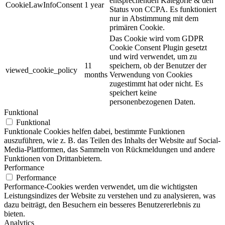
entsprechenden Kategorie & den
CookieLawInfoConsent
1 year
Status von CCPA. Es funktioniert
nur in Abstimmung mit dem
primären Cookie.
Das Cookie wird vom GDPR
Cookie Consent Plugin gesetzt
und wird verwendet, um zu
11
speichern, ob der Benutzer der
viewed_cookie_policy
months
Verwendung von Cookies
zugestimmt hat oder nicht. Es
speichert keine
personenbezogenen Daten.
Funktional
Funktional
Funktionale Cookies helfen dabei, bestimmte Funktionen
auszuführen, wie z. B. das Teilen des Inhalts der Website auf Social-
Media-Plattformen, das Sammeln von Rückmeldungen und andere
Funktionen von Drittanbietern.
Performance
Performance
Performance-Cookies werden verwendet, um die wichtigsten
Leistungsindizes der Website zu verstehen und zu analysieren, was
dazu beiträgt, den Besuchern ein besseres Benutzererlebnis zu
bieten.
Analytics