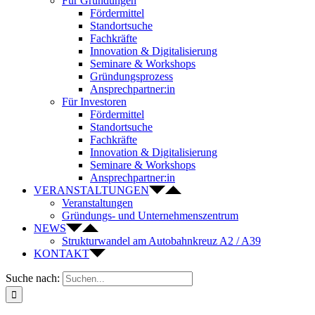
Für Gründungen
Fördermittel
Standortsuche
Fachkräfte
Innovation & Digitalisierung
Seminare & Workshops
Gründungsprozess
Ansprechpartner:in
Für Investoren
Fördermittel
Standortsuche
Fachkräfte
Innovation & Digitalisierung
Seminare & Workshops
Ansprechpartner:in
VERANSTALTUNGEN
Veranstaltungen
Gründungs- und Unternehmenszentrum
NEWS
Strukturwandel am Autobahnkreuz A2 / A39
KONTAKT
Suche nach: