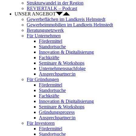
Strukturwandel in der Region
REVIERTALK – Podcast
UNSER ANGEBOT
Gewerbeflächen im Landkreis Helmstedt
Gewerbeimmobilien im Landkreis Helmstedt
Beratungsnetzwerk
Für Unternehmen
Fördermittel
Standortsuche
Innovation & Digitalisierung
Fachkräfte
Seminare & Workshops
Unternehmensnachfolge
Ansprechpartner:in
Für Gründungen
Fördermittel
Standortsuche
Fachkräfte
Innovation & Digitalisierung
Seminare & Workshops
Gründungsprozess
Ansprechpartner:in
Für Investoren
Fördermittel
Standortsuche