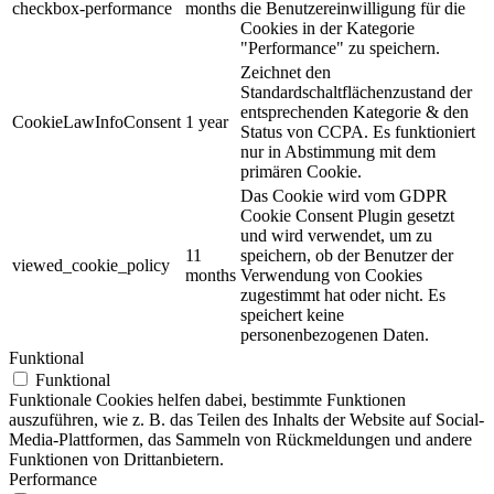
checkbox-performance
months
die Benutzereinwilligung für die
Cookies in der Kategorie
"Performance" zu speichern.
Zeichnet den
Standardschaltflächenzustand der
entsprechenden Kategorie & den
CookieLawInfoConsent
1 year
Status von CCPA. Es funktioniert
nur in Abstimmung mit dem
primären Cookie.
Das Cookie wird vom GDPR
Cookie Consent Plugin gesetzt
und wird verwendet, um zu
11
speichern, ob der Benutzer der
viewed_cookie_policy
months
Verwendung von Cookies
zugestimmt hat oder nicht. Es
speichert keine
personenbezogenen Daten.
Funktional
Funktional
Funktionale Cookies helfen dabei, bestimmte Funktionen
auszuführen, wie z. B. das Teilen des Inhalts der Website auf Social-
Media-Plattformen, das Sammeln von Rückmeldungen und andere
Funktionen von Drittanbietern.
Performance