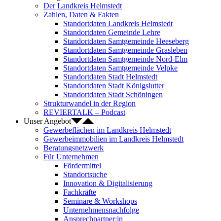
Der Landkreis Helmstedt
Zahlen, Daten & Fakten
Standortdaten Landkreis Helmstedt
Standortdaten Gemeinde Lehre
Standortdaten Samtgemeinde Heeseberg
Standortdaten Samtgemeinde Grasleben
Standortdaten Samtgemeinde Nord-Elm
Standortdaten Samtgemeinde Velpke
Standortdaten Stadt Helmstedt
Standortdaten Stadt Königslutter
Standortdaten Stadt Schöningen
Strukturwandel in der Region
REVIERTALK – Podcast
Unser Angebot
Gewerbeflächen im Landkreis Helmstedt
Gewerbeimmobilien im Landkreis Helmstedt
Beratungsnetzwerk
Für Unternehmen
Fördermittel
Standortsuche
Innovation & Digitalisierung
Fachkräfte
Seminare & Workshops
Unternehmensnachfolge
Ansprechpartner:in