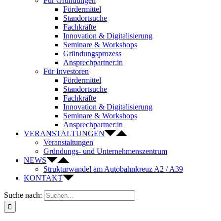
Für Gründungen
Fördermittel
Standortsuche
Fachkräfte
Innovation & Digitalisierung
Seminare & Workshops
Gründungsprozess
Ansprechpartner:in
Für Investoren
Fördermittel
Standortsuche
Fachkräfte
Innovation & Digitalisierung
Seminare & Workshops
Ansprechpartner:in
VERANSTALTUNGEN
Veranstaltungen
Gründungs- und Unternehmenszentrum
NEWS
Strukturwandel am Autobahnkreuz A2 / A39
KONTAKT
Suche nach: