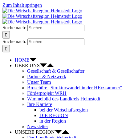
Zum Inhalt springen
Suche nach:
Suche nach:
HOME
ÜBER UNS
Gesellschaft & Gesellschafter
Partner & Netzwerk
Unser Team
Broschüre „Strukturwandel in der HErzkammer“
Förderprojekt WRH
Wimmelbild des Landkreis Helmstedt
Ihre Karriere
bei der Wirtschaftsregion
DIE REGION
in der Region
Newsletter
UNSERE REGION
Der Landkreis Helmstedt