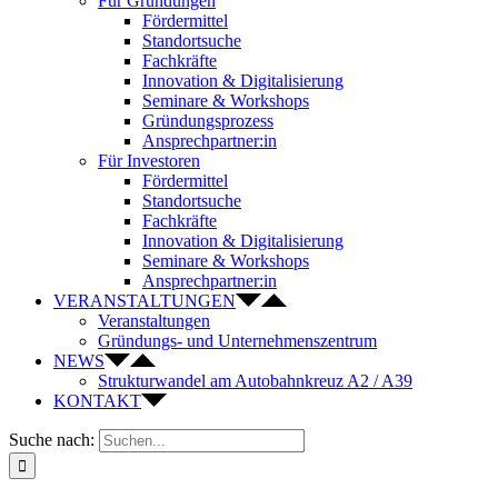
Für Gründungen
Fördermittel
Standortsuche
Fachkräfte
Innovation & Digitalisierung
Seminare & Workshops
Gründungsprozess
Ansprechpartner:in
Für Investoren
Fördermittel
Standortsuche
Fachkräfte
Innovation & Digitalisierung
Seminare & Workshops
Ansprechpartner:in
VERANSTALTUNGEN
Veranstaltungen
Gründungs- und Unternehmenszentrum
NEWS
Strukturwandel am Autobahnkreuz A2 / A39
KONTAKT
Suche nach: