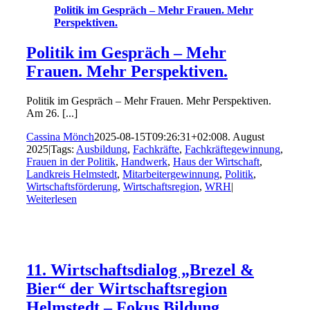
Politik im Gespräch – Mehr Frauen. Mehr
Perspektiven.
Politik im Gespräch – Mehr
Frauen. Mehr Perspektiven.
Politik im Gespräch – Mehr Frauen. Mehr Perspektiven.
Am 26. [...]
Cassina Mönch
2025-08-15T09:26:31+02:00
8. August
2025
|
Tags:
Ausbildung
,
Fachkräfte
,
Fachkräftegewinnung
,
Frauen in der Politik
,
Handwerk
,
Haus der Wirtschaft
,
Landkreis Helmstedt
,
Mitarbeitergewinnung
,
Politik
,
Wirtschaftsförderung
,
Wirtschaftsregion
,
WRH
|
Weiterlesen
11. Wirtschaftsdialog „Brezel &
Bier“ der Wirtschaftsregion
Helmstedt – Fokus Bildung