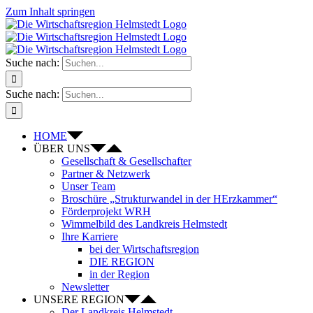
Zum Inhalt springen
Suche nach:
Suche nach:
HOME
ÜBER UNS
Gesellschaft & Gesellschafter
Partner & Netzwerk
Unser Team
Broschüre „Strukturwandel in der HErzkammer“
Förderprojekt WRH
Wimmelbild des Landkreis Helmstedt
Ihre Karriere
bei der Wirtschaftsregion
DIE REGION
in der Region
Newsletter
UNSERE REGION
Der Landkreis Helmstedt