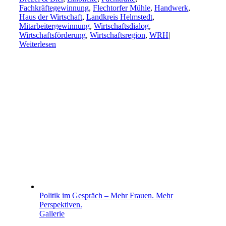
Fachkräftegewinnung
,
Flechtorfer Mühle
,
Handwerk
,
Haus der Wirtschaft
,
Landkreis Helmstedt
,
Mitarbeitergewinnung
,
Wirtschaftsdialog
,
Wirtschaftsförderung
,
Wirtschaftsregion
,
WRH
|
Weiterlesen
Politik im Gespräch – Mehr Frauen. Mehr
Perspektiven.
Gallerie