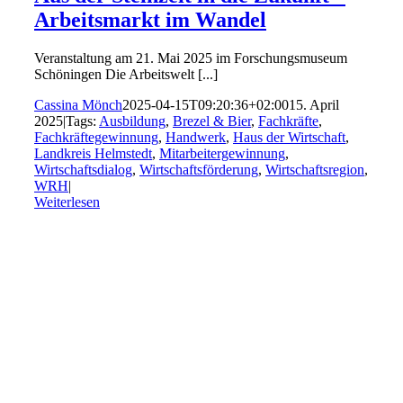
Arbeitsmarkt im Wandel
Veranstaltung am 21. Mai 2025 im Forschungsmuseum
Schöningen Die Arbeitswelt [...]
Cassina Mönch
2025-04-15T09:20:36+02:00
15. April
2025
|
Tags:
Ausbildung
,
Brezel & Bier
,
Fachkräfte
,
Fachkräftegewinnung
,
Handwerk
,
Haus der Wirtschaft
,
Landkreis Helmstedt
,
Mitarbeitergewinnung
,
Wirtschaftsdialog
,
Wirtschaftsförderung
,
Wirtschaftsregion
,
WRH
|
Weiterlesen