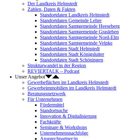
Der Landkreis Helmstedt
Zahlen, Daten & Fakten
Standortdaten Landkreis Helmstedt
Standortdaten Gemeinde Lehre
Standortdaten Samtgemeinde Heeseberg
Standortdaten Samtgemeinde Grasleben
Standortdaten Samtgemeinde Nord-Elm
Standortdaten Samtgemeinde Velpke
Standortdaten Stadt Helmstedt
Standortdaten Stadt Königslutter
Standortdaten Stadt Schöningen
Strukturwandel in der Region
REVIERTALK – Podcast
Unser Angebot
Gewerbeflächen im Landkreis Helmstedt
Gewerbeimmobilien im Landkreis Helmstedt
Beratungsnetzwerk
Für Unternehmen
Fördermittel
Standortsuche
Innovation & Digitalisierung
Fachkräfte
Seminare & Workshops
Unternehmensnachfolge
Ansprechpartner:in