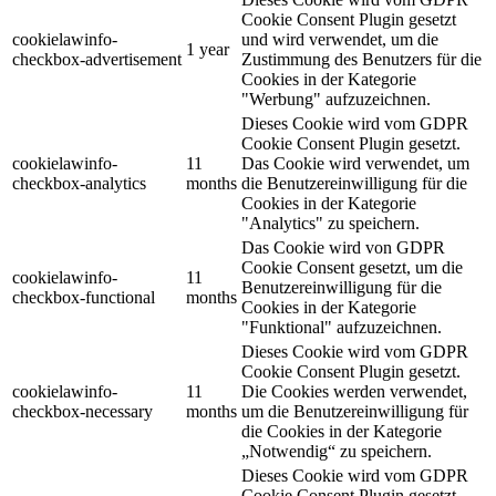
Cookie Consent Plugin gesetzt
cookielawinfo-
und wird verwendet, um die
1 year
checkbox-advertisement
Zustimmung des Benutzers für die
Cookies in der Kategorie
"Werbung" aufzuzeichnen.
Dieses Cookie wird vom GDPR
Cookie Consent Plugin gesetzt.
cookielawinfo-
11
Das Cookie wird verwendet, um
checkbox-analytics
months
die Benutzereinwilligung für die
Cookies in der Kategorie
"Analytics" zu speichern.
Das Cookie wird von GDPR
Cookie Consent gesetzt, um die
cookielawinfo-
11
Benutzereinwilligung für die
checkbox-functional
months
Cookies in der Kategorie
"Funktional" aufzuzeichnen.
Dieses Cookie wird vom GDPR
Cookie Consent Plugin gesetzt.
cookielawinfo-
11
Die Cookies werden verwendet,
checkbox-necessary
months
um die Benutzereinwilligung für
die Cookies in der Kategorie
„Notwendig“ zu speichern.
Dieses Cookie wird vom GDPR
Cookie Consent Plugin gesetzt.