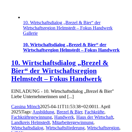
10. Wirtschaftsdialog „Brezel & Bier“ der
Wirtschaftsregion Helmstedt – Fokus Handwerk
Gallerie
10. Wirtschaftsdialog „Brezel & Bier“ der
Wirtschaftsregion Helmstedt – Fokus Handwerk
10. Wirtschaftsdialog „Brezel &
Bier“ der Wirtschaftsregion
Helmstedt – Fokus Handwerk
EINLADUNG - 10. Wirtschaftsdialog „Brezel & Bier"
Liebe Unternehmerinnen und [...]
Cassina Mönch
2025-04-11T11:53:38+02:00
11. April
2025
|
Tags:
Ausbildung
,
Brezel & Bier
,
Fachkräfte
,
Fachkräftegewinnung
,
Handwerk
,
Haus der Wirtschaft
,
Landkreis Helmstedt
,
Mitarbeitergewinnung
,
Wirtschaftsdialog
,
Wirtschaftsförderung
,
Wirtschaftsregion
,