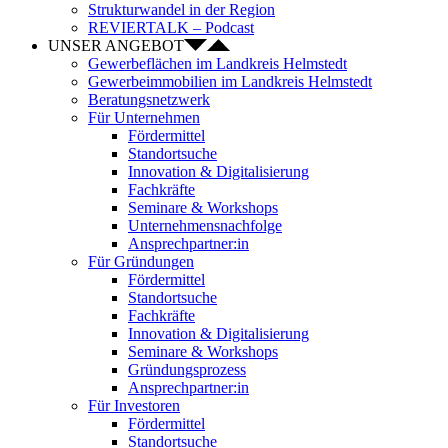
Strukturwandel in der Region
REVIERTALK – Podcast
UNSER ANGEBOT
Gewerbeflächen im Landkreis Helmstedt
Gewerbeimmobilien im Landkreis Helmstedt
Beratungsnetzwerk
Für Unternehmen
Fördermittel
Standortsuche
Innovation & Digitalisierung
Fachkräfte
Seminare & Workshops
Unternehmensnachfolge
Ansprechpartner:in
Für Gründungen
Fördermittel
Standortsuche
Fachkräfte
Innovation & Digitalisierung
Seminare & Workshops
Gründungsprozess
Ansprechpartner:in
Für Investoren
Fördermittel
Standortsuche