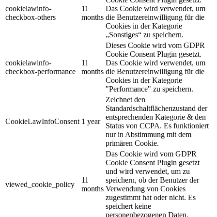
cookielawinfo-
11
Das Cookie wird verwendet, um
checkbox-others
months
die Benutzereinwilligung für die
Cookies in der Kategorie
„Sonstiges“ zu speichern.
Dieses Cookie wird vom GDPR
Cookie Consent Plugin gesetzt.
cookielawinfo-
11
Das Cookie wird verwendet, um
checkbox-performance
months
die Benutzereinwilligung für die
Cookies in der Kategorie
"Performance" zu speichern.
Zeichnet den
Standardschaltflächenzustand der
entsprechenden Kategorie & den
CookieLawInfoConsent
1 year
Status von CCPA. Es funktioniert
nur in Abstimmung mit dem
primären Cookie.
Das Cookie wird vom GDPR
Cookie Consent Plugin gesetzt
und wird verwendet, um zu
11
speichern, ob der Benutzer der
viewed_cookie_policy
months
Verwendung von Cookies
zugestimmt hat oder nicht. Es
speichert keine
personenbezogenen Daten.